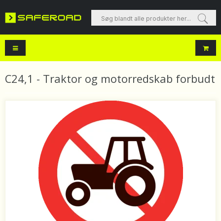
Søg blandt alle produkter her...
C24,1 - Traktor og motorredskab forbudt