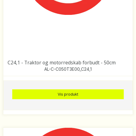
C24,1 - Traktor og motorredskab forbudt - 50cm
AL-C-C050T3E00_C24,1
Vis produkt