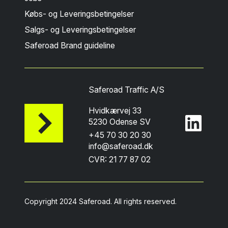
Købs- og Leveringsbetingelser
Salgs- og Leveringsbetingelser
Saferoad Brand guideline
Saferoad Traffic A/S
Hvidkærvej 33
5230 Odense SV
+45 70 30 20 30
info@saferoad.dk
CVR: 21 77 87 02
Copyright 2024 Saferoad. All rights reserved.