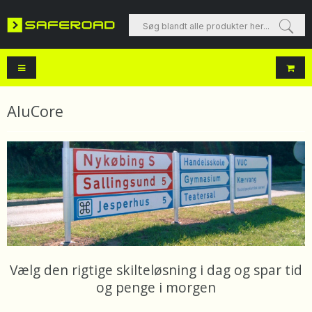
Søg blandt alle produkter her...
AluCore
Vælg den rigtige skilteløsning i dag og spar tid
og penge i morgen