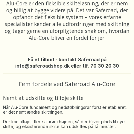
Alu-Core er den fleksible skilteløsning, der er nem
og billig at bygge videre på. Det var Saferoad, der
opfandt det fleksible system – vores erfarne
specialister kender alle udfordringer med skiltning
og tager gerne en uforpligtende snak om, hvordan
Alu-Core bliver en fordel for jer.
Få et tilbud - kontakt Saferoad på
info@saferoadshop.dk
eller tlf.
70 30 20 30
Fem fordele ved Saferoad Alu-Core
Nemt at udskifte og tilføje skilte
Når Alu-Core fundament og nedstøbningsrør først er etableret,
er det nemt ændre skiltningen.
Der kan tilføjes flere alurør i højden, så der bliver plads til nye
skilte, og eksisterende skilte kan udskiftes på få minutter.