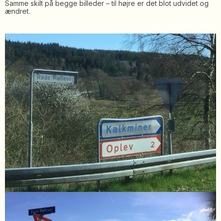
Samme skilt på begge billeder – til højre er det blot udvidet og
ændret.