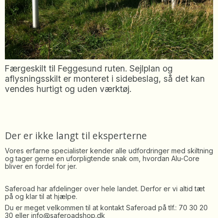
Færgeskilt til Feggesund ruten. Sejlplan og
aflysningsskilt er monteret i sidebeslag, så det kan
vendes hurtigt og uden værktøj.
Der er ikke langt til eksperterne
Vores erfarne specialister kender alle udfordringer med skiltning
og tager gerne en uforpligtende snak om, hvordan Alu-Core
bliver en fordel for jer.
Saferoad har afdelinger over hele landet. Derfor er vi altid tæt
på og klar til at hjælpe.
Du er meget velkommen til at kontakt Saferoad på tlf.: 70 30 20
30 eller
info@saferoadshop.dk