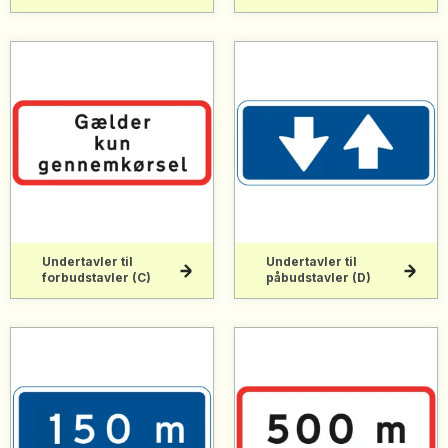
(A)
(B)
Undertavler til
Undertavler til
forbudstavler (C)
påbudstavler (D)