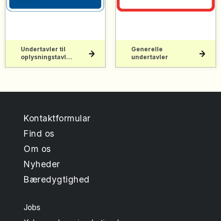
Undertavler til
Generelle
oplysningstavler
undertavler
(E)
Kontaktformular
Find os
Om os
Nyheder
Bæredygtighed
Jobs