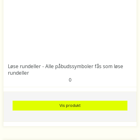
Løse rundeller - Alle påbudssymboler fås som løse
rundeller
0
Vis produkt