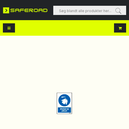
Søg blandt alle produkter her...