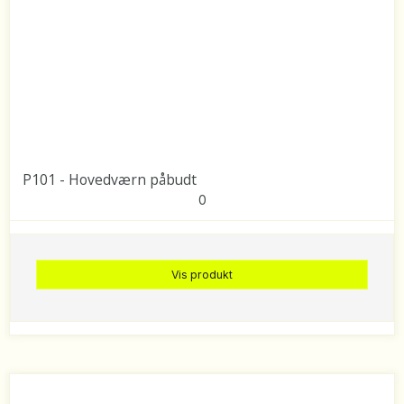
P101 - Hovedværn påbudt
0
Vis produkt