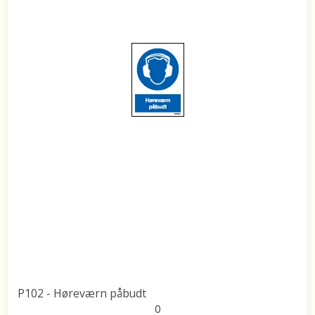
P102 - Høreværn påbudt
0