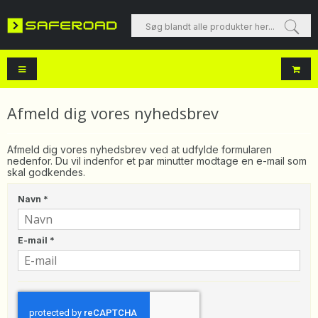
Søg blandt alle produkter her...
Afmeld dig vores nyhedsbrev
Afmeld dig vores nyhedsbrev ved at udfylde formularen
nedenfor. Du vil indenfor et par minutter modtage en e-mail som
skal godkendes.
Navn
*
E-mail
*